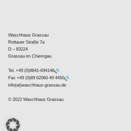
Waschhaus Grassau
Rottauer Straße 7a
D – 83224
Grassau im Chiemgau
Tel.
+49 (0)8641-694146
Fax
+49 (0)89 62060 49 4450
info(at)waschhaus-grassau.de
© 2022 Waschhaus Grassau