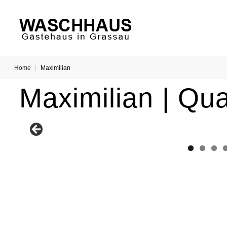
Home
|
Maximilian
Maximilian | Qua