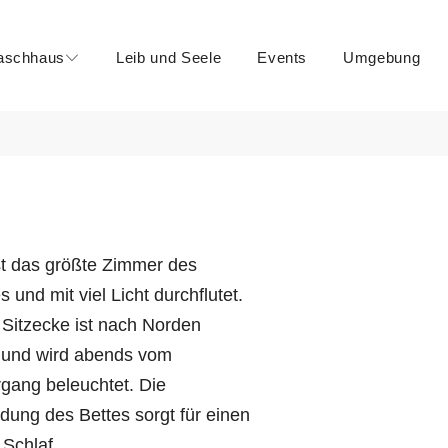
aschhaus
Leib und Seele
Events
Umgebung
st das größte Zimmer des
und mit viel Licht durchflutet.
e Sitzecke ist nach Norden
t und wird abends vom
gang beleuchtet. Die
ung des Bettes sorgt für einen
Schlaf.