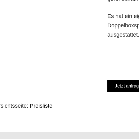
Es hat ein e
Doppelboxspr
ausgestattet
Jetzt anfra
rsichtsseite:
Preisliste