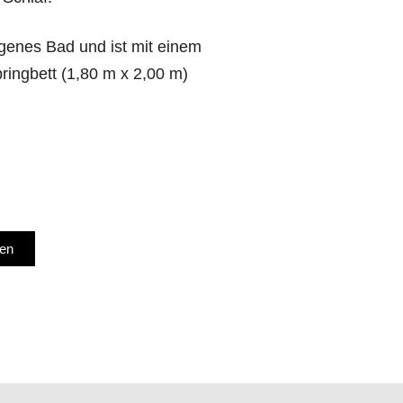
igenes Bad und ist mit einem
ingbett (1,80 m x 2,00 m)
.
gen